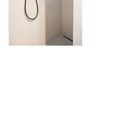
Totaalrenovatie