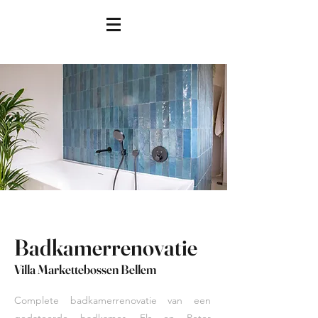
Badkamerrenovatie
Villa Markettebossen Bellem
Complete badkamerrenovatie van een