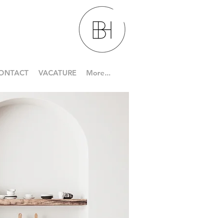
ONTACT
VACATURE
More...