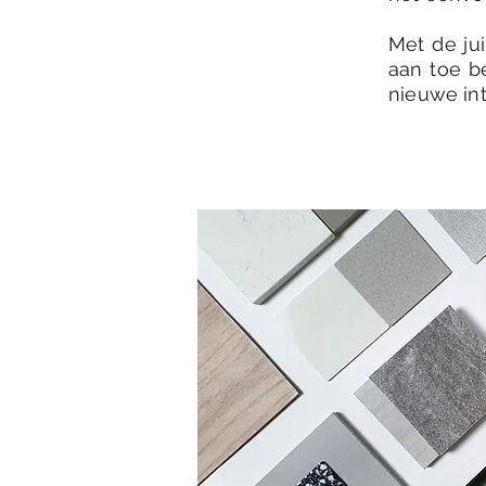
Met de ju
aan toe b
nieuwe int