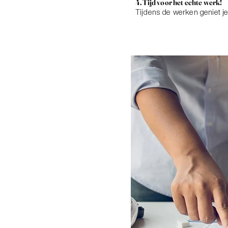
4. Tijd voor het echte werk!
Tijdens de werken geniet j