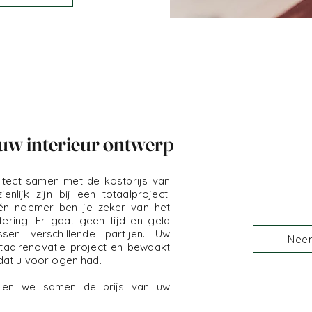
uw interieur ontwerp
hitect samen met de kostprijs van
nlijk zijn bij een totaalproject.
én noemer ben je zeker van het
ring. Er gaat geen tijd en geld
sen verschillende partijen. Uw
Nee
taalrenovatie project en bewaakt
dat u voor ogen had.
len we samen de prijs van uw