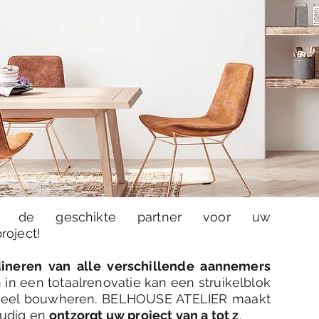
n de geschikte partner voor uw
roject!
ineren van alle verschillende aannemers
n in een totaalrenovatie kan een struikelblok
 veel bouwheren. BELHOUSE ATELIER maakt
udig en
ontzorgt uw project van a tot z
.