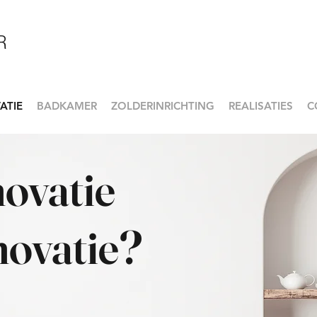
R
ATIE
BADKAMER
ZOLDERINRICHTING
REALISATIES
C
ovatie
novatie?