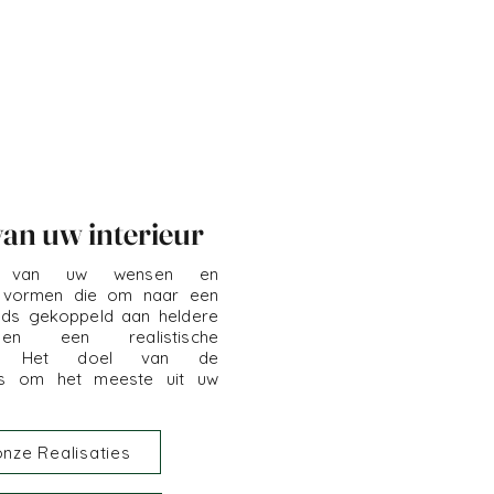
an uw interieur
n van uw wensen en
 vormen die om naar een
eds gekoppeld aan heldere
n en een realistische
mijn. Het doel van de
t is om het meeste uit uw
onze Realisaties