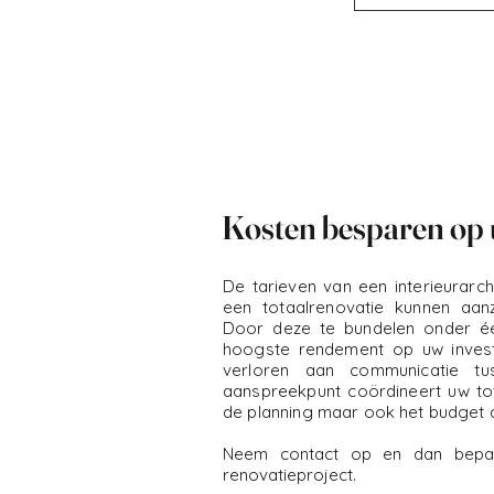
Kosten besparen op 
De tarieven van een interieurarc
een totaalrenovatie kunnen aanzie
Door deze te bundelen onder é
hoogste rendement op uw investe
verloren aan communicatie tus
aanspreekpunt coördineert uw to
de planning maar ook het budget 
Neem contact op en dan bepa
renovatieproject.