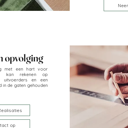
Nee
n opvolging
ing met een hart voor
 U kan rekenen op
 uitvoerders en een
nd in de gaten gehouden
Realisaties
tact op