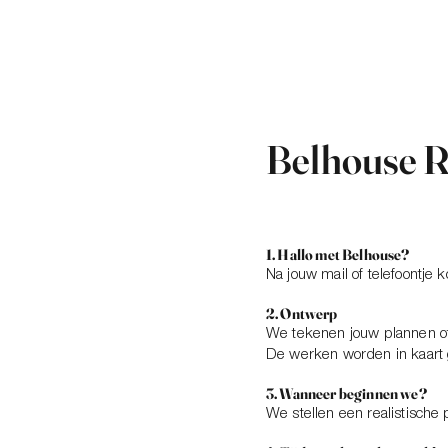
Belhouse R
1. Hallo met Belhouse?
Na jouw mail of telefoontje
2. Ontwerp
We tekenen jouw plannen of
De werken worden in kaart g
3. Wanneer beginnen we?
We stellen een realistische