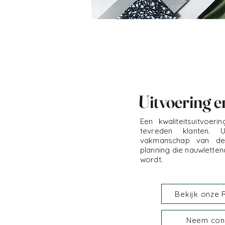
Uitvoering e
Een kwaliteitsuitvoer
tevreden klanten.
vakmanschap van de
planning die nauwlette
wordt.
Bekijk onze 
Neem con