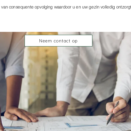
e van consequente opvolging waardoor u en uw gezin volledig ontzorg
Neem contact op