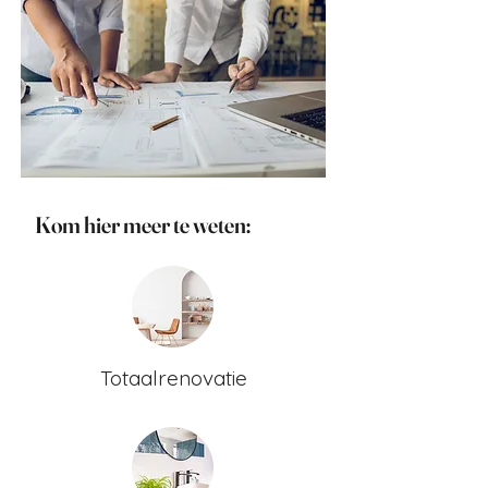
Kom hier meer te weten:
Totaalrenovatie