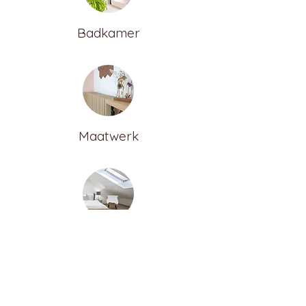
Badkamer
Maatwerk
Zolder inrichten