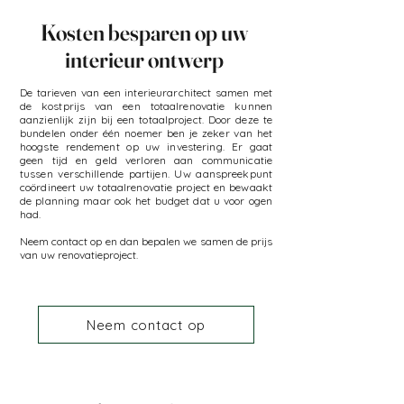
Kosten besparen op uw
interieur ontwerp
De tarieven van een interieurarchitect samen met
de kostprijs van een totaalrenovatie kunnen
aanzienlijk zijn bij een totaalproject. Door deze te
bundelen onder één noemer ben je zeker van het
hoogste rendement op uw investering. Er gaat
geen tijd en geld verloren aan communicatie
tussen verschillende partijen. Uw aanspreekpunt
coördineert uw totaalrenovatie project en bewaakt
de planning maar ook het budget dat u voor ogen
had.
Neem contact op en dan bepalen we samen de prijs
van uw renovatieproject.
Neem contact op