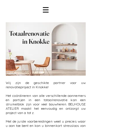
Totaalrenovatie
in Knokke
Wij zijn de geschikte partner voor uw
renovatieproject in Knokke!
Het coördineren van alle verschillende aannemers
en partijen in een totaalrenovatie kan een
struikelblok zijn voor veel bouwheren. BELHOUSE
ATELIER maakt het eenvoudig en ontzorgt uw
project van a tot z.
Met de juiste voorbereidingen weet u precies waar
u aan toe bent en kan u binnenkort stressloos van