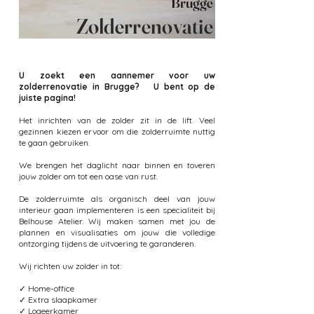
Brugge
Zolderrenovatie
U zoekt een aannemer voor uw
zolderrenovatie in Brugge? U bent op de
juiste pagina!
Het inrichten van de zolder zit in de lift. Veel
gezinnen kiezen ervoor om die zolderruimte nuttig
te gaan gebruiken.
We brengen het daglicht naar binnen en toveren
jouw zolder om tot een oase van rust.
De zolderruimte als organisch deel van jouw
interieur gaan implementeren is een specialiteit bij
Belhouse Atelier. Wij maken samen met jou de
plannen en visualisaties om jouw die volledige
ontzorging tijdens de uitvoering te garanderen.
Wij richten uw zolder in tot:
✓ Home-office
✓ Extra slaapkamer
✓ Logeerkamer